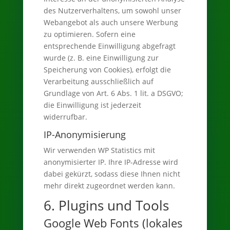
des Nutzerverhaltens, um sowohl unser
Webangebot als auch unsere Werbung
zu optimieren. Sofern eine
entsprechende Einwilligung abgefragt
wurde (z. B. eine Einwilligung zur
Speicherung von Cookies), erfolgt die
Verarbeitung ausschließlich auf
Grundlage von Art. 6 Abs. 1 lit. a DSGVO;
die Einwilligung ist jederzeit
widerrufbar.
IP-Anonymisierung
Wir verwenden WP Statistics mit
anonymisierter IP. Ihre IP-Adresse wird
dabei gekürzt, sodass diese Ihnen nicht
mehr direkt zugeordnet werden kann.
6. Plugins und Tools
Google Web Fonts (lokales