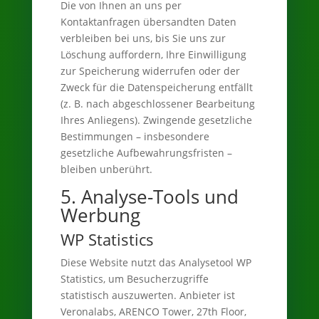
Die von Ihnen an uns per
Kontaktanfragen übersandten Daten
verbleiben bei uns, bis Sie uns zur
Löschung auffordern, Ihre Einwilligung
zur Speicherung widerrufen oder der
Zweck für die Datenspeicherung entfällt
(z. B. nach abgeschlossener Bearbeitung
Ihres Anliegens). Zwingende gesetzliche
Bestimmungen – insbesondere
gesetzliche Aufbewahrungsfristen –
bleiben unberührt.
5. Analyse-Tools und
Werbung
WP Statistics
Diese Website nutzt das Analysetool WP
Statistics, um Besucherzugriffe
statistisch auszuwerten. Anbieter ist
Veronalabs, ARENCO Tower, 27th Floor,