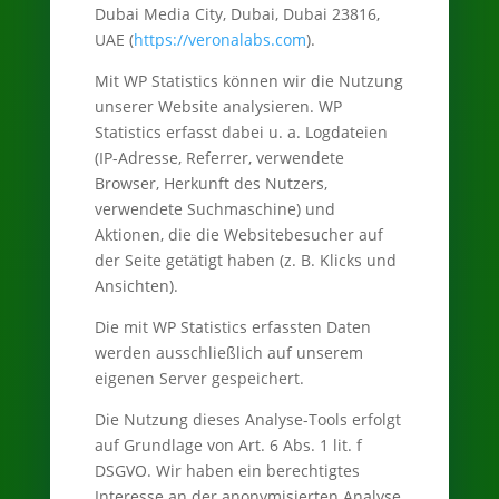
Dubai Media City, Dubai, Dubai 23816,
UAE (
https://veronalabs.com
).
Mit WP Statistics können wir die Nutzung
unserer Website analysieren. WP
Statistics erfasst dabei u. a. Logdateien
(IP-Adresse, Referrer, verwendete
Browser, Herkunft des Nutzers,
verwendete Suchmaschine) und
Aktionen, die die Websitebesucher auf
der Seite getätigt haben (z. B. Klicks und
Ansichten).
Die mit WP Statistics erfassten Daten
werden ausschließlich auf unserem
eigenen Server gespeichert.
Die Nutzung dieses Analyse-Tools erfolgt
auf Grundlage von Art. 6 Abs. 1 lit. f
DSGVO. Wir haben ein berechtigtes
Interesse an der anonymisierten Analyse