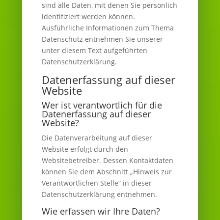
sind alle Daten, mit denen Sie persönlich
identifiziert werden können.
Ausführliche Informationen zum Thema
Datenschutz entnehmen Sie unserer
unter diesem Text aufgeführten
Datenschutzerklärung.
Datenerfassung auf dieser
Website
Wer ist verantwortlich für die
Datenerfassung auf dieser
Website?
Die Datenverarbeitung auf dieser
Website erfolgt durch den
Websitebetreiber. Dessen Kontaktdaten
können Sie dem Abschnitt „Hinweis zur
Verantwortlichen Stelle“ in dieser
Datenschutzerklärung entnehmen.
Wie erfassen wir Ihre Daten?