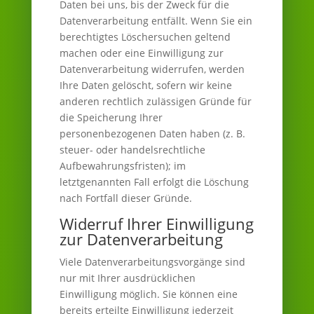
Daten bei uns, bis der Zweck für die
Datenverarbeitung entfällt. Wenn Sie ein
berechtigtes Löschersuchen geltend
machen oder eine Einwilligung zur
Datenverarbeitung widerrufen, werden
Ihre Daten gelöscht, sofern wir keine
anderen rechtlich zulässigen Gründe für
die Speicherung Ihrer
personenbezogenen Daten haben (z. B.
steuer- oder handelsrechtliche
Aufbewahrungsfristen); im
letztgenannten Fall erfolgt die Löschung
nach Fortfall dieser Gründe.
Widerruf Ihrer Einwilligung
zur Datenverarbeitung
Viele Datenverarbeitungsvorgänge sind
nur mit Ihrer ausdrücklichen
Einwilligung möglich. Sie können eine
bereits erteilte Einwilligung jederzeit