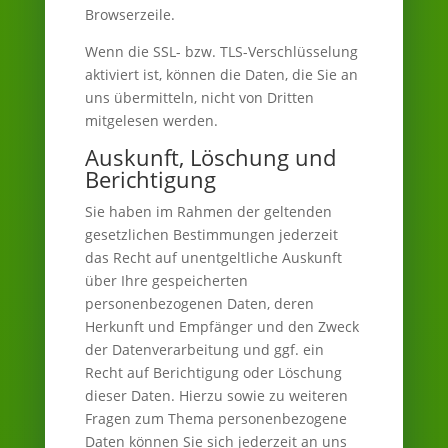
Browserzeile.
Wenn die SSL- bzw. TLS-Verschlüsselung
aktiviert ist, können die Daten, die Sie an
uns übermitteln, nicht von Dritten
mitgelesen werden.
Auskunft, Löschung und
Berichtigung
Sie haben im Rahmen der geltenden
gesetzlichen Bestimmungen jederzeit
das Recht auf unentgeltliche Auskunft
über Ihre gespeicherten
personenbezogenen Daten, deren
Herkunft und Empfänger und den Zweck
der Datenverarbeitung und ggf. ein
Recht auf Berichtigung oder Löschung
dieser Daten. Hierzu sowie zu weiteren
Fragen zum Thema personenbezogene
Daten können Sie sich jederzeit an uns