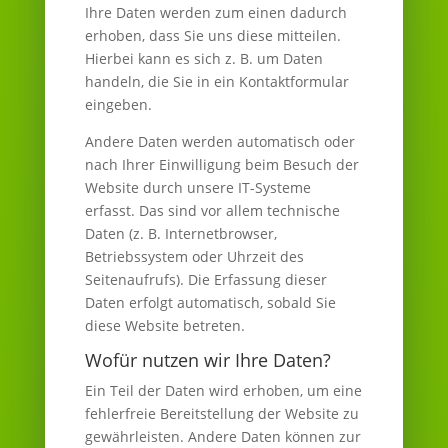
Ihre Daten werden zum einen dadurch
erhoben, dass Sie uns diese mitteilen.
Hierbei kann es sich z. B. um Daten
handeln, die Sie in ein Kontaktformular
eingeben.
Andere Daten werden automatisch oder
nach Ihrer Einwilligung beim Besuch der
Website durch unsere IT-Systeme
erfasst. Das sind vor allem technische
Daten (z. B. Internetbrowser,
Betriebssystem oder Uhrzeit des
Seitenaufrufs). Die Erfassung dieser
Daten erfolgt automatisch, sobald Sie
diese Website betreten.
Wofür nutzen wir Ihre Daten?
Ein Teil der Daten wird erhoben, um eine
fehlerfreie Bereitstellung der Website zu
gewährleisten. Andere Daten können zur