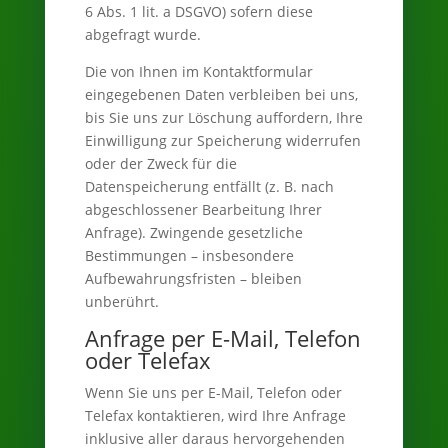
6 Abs. 1 lit. a DSGVO) sofern diese
abgefragt wurde.
Die von Ihnen im Kontaktformular
eingegebenen Daten verbleiben bei uns,
bis Sie uns zur Löschung auffordern, Ihre
Einwilligung zur Speicherung widerrufen
oder der Zweck für die
Datenspeicherung entfällt (z. B. nach
abgeschlossener Bearbeitung Ihrer
Anfrage). Zwingende gesetzliche
Bestimmungen – insbesondere
Aufbewahrungsfristen – bleiben
unberührt.
Anfrage per E-Mail, Telefon
oder Telefax
Wenn Sie uns per E-Mail, Telefon oder
Telefax kontaktieren, wird Ihre Anfrage
inklusive aller daraus hervorgehenden