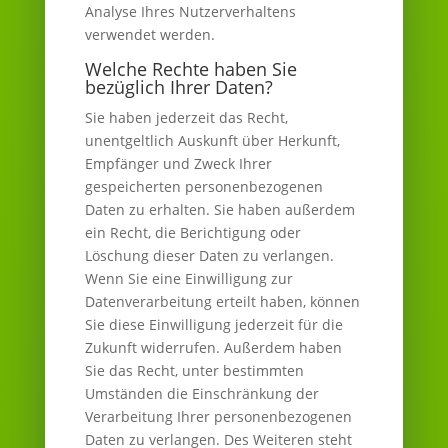
Analyse Ihres Nutzerverhaltens
verwendet werden.
Welche Rechte haben Sie
bezüglich Ihrer Daten?
Sie haben jederzeit das Recht,
unentgeltlich Auskunft über Herkunft,
Empfänger und Zweck Ihrer
gespeicherten personenbezogenen
Daten zu erhalten. Sie haben außerdem
ein Recht, die Berichtigung oder
Löschung dieser Daten zu verlangen.
Wenn Sie eine Einwilligung zur
Datenverarbeitung erteilt haben, können
Sie diese Einwilligung jederzeit für die
Zukunft widerrufen. Außerdem haben
Sie das Recht, unter bestimmten
Umständen die Einschränkung der
Verarbeitung Ihrer personenbezogenen
Daten zu verlangen. Des Weiteren steht