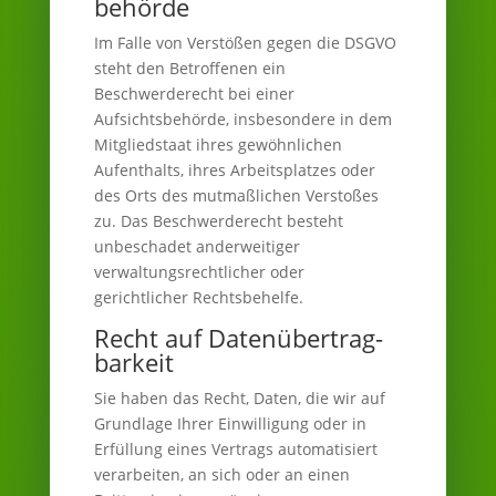
behörde
Im Falle von Verstößen gegen die DSGVO
steht den Betroffenen ein
Beschwerderecht bei einer
Aufsichtsbehörde, insbesondere in dem
Mitgliedstaat ihres gewöhnlichen
Aufenthalts, ihres Arbeitsplatzes oder
des Orts des mutmaßlichen Verstoßes
zu. Das Beschwerderecht besteht
unbeschadet anderweitiger
verwaltungsrechtlicher oder
gerichtlicher Rechtsbehelfe.
Recht auf Daten­übertrag­
barkeit
Sie haben das Recht, Daten, die wir auf
Grundlage Ihrer Einwilligung oder in
Erfüllung eines Vertrags automatisiert
verarbeiten, an sich oder an einen